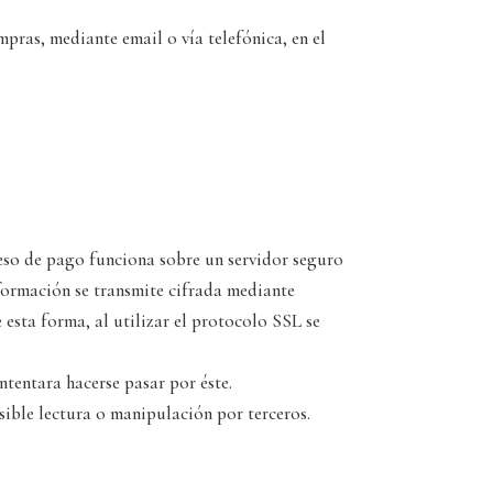
pras, mediante email o vía telefónica, en el
eso de pago funciona sobre un servidor seguro
formación se transmite cifrada mediante
 esta forma, al utilizar el protocolo SSL se
ntentara hacerse pasar por éste.
osible lectura o manipulación por terceros.