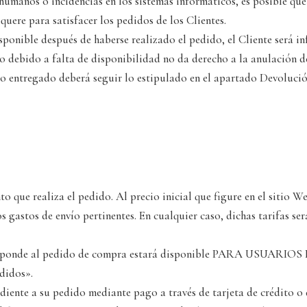
anos o incidencias en los sistemas informáticos, es posible que l
uere para satisfacer los pedidos de los Clientes.
sponible después de haberse realizado el pedido, el Cliente será i
do debido a falta de disponibilidad no da derecho a la anulación de
cto entregado deberá seguir lo estipulado en el apartado Devolució
o que realiza el pedido. Al precio inicial que figure en el sitio 
los gastos de envío pertinentes. En cualquier caso, dichas tarifas s
responde al pedido de compra estará disponible PARA USUARIOS
didos».
iente a su pedido mediante pago a través de tarjeta de crédito o d