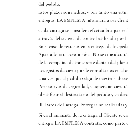
del pedido.
Estos plazos son medios, y por tanto una estima
entregas, LA EMPRESA informará a sus cliente
Cada entrega se considera efectuada a partir 
a través del sistema de control utilizado por 
En el caso de retrasos en la entrega de los pe
Apartado «11. Devolución». No se considerarán 
de la compañía de transporte dentro del plazo
Los gastos de envío puede consultarlos en el 
Una vez que el pedido salga de nuestros almace
Por motivos de seguridad, Coquere no enviará 
identificar al destinatario del pedido y su dire
III. Datos de Entrega, Entregas no realizadas y
Si en el momento de la entrega el Cliente se 
entrega. LA EMPRESA contrata, como parte del 