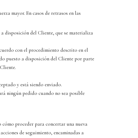
uerza mayor. En casos de retrasos en las
a disposición del Cliente, que se materializa
acuerdo con el procedimiento descrito en el
ido puesto a disposición del Cliente por parte
Cliente.
ceptado y está siendo enviado.
tará ningún pedido cuando no sea posible
ndo cómo proceder para concertar una nueva
e acciones de seguimiento, encaminadas a