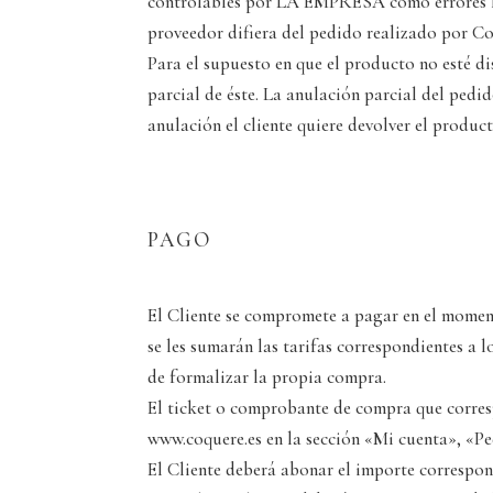
controlables por LA EMPRESA como errores hum
proveedor difiera del pedido realizado por Coq
Para el supuesto en que el producto no esté di
parcial de éste. La anulación parcial del pedi
anulación el cliente quiere devolver el produ
PAGO
El Cliente se compromete a pagar en el moment
se les sumarán las tarifas correspondientes a 
de formalizar la propia compra.
El ticket o comprobante de compra que cor
www.coquere.es en la sección «Mi cuenta», «Pe
El Cliente deberá abonar el importe correspond