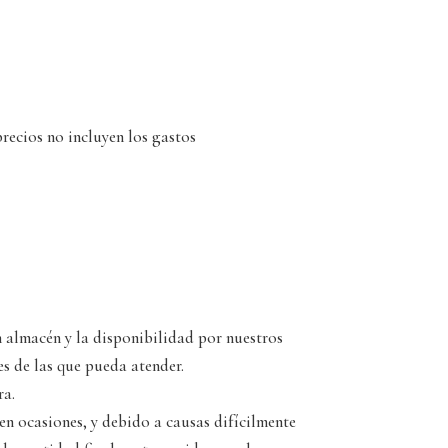
precios no incluyen los gastos
n almacén y la disponibilidad por nuestros
 de las que pueda atender.
ra.
n ocasiones, y debido a causas difícilmente