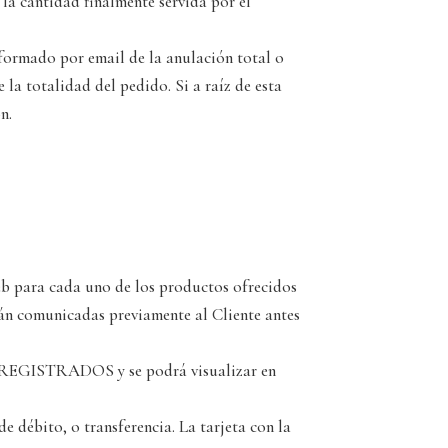
a cantidad finalmente servida por el
nformado por email de la anulación total o
 la totalidad del pedido. Si a raíz de esta
n.
Web para cada uno de los productos ofrecidos
erán comunicadas previamente al Cliente antes
 REGISTRADOS y se podrá visualizar en
e débito, o transferencia. La tarjeta con la