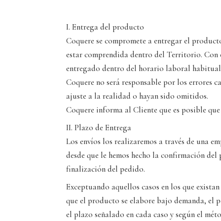
I. Entrega del producto
Coquere se compromete a entregar el producto 
estar comprendida dentro del Territorio. Con e
entregado dentro del horario laboral habitual
Coquere no será responsable por los errores c
ajuste a la realidad o hayan sido omitidos.
Coquere informa al Cliente que es posible que
II. Plazo de Entrega
Los envíos los realizaremos a través de una e
desde que le hemos hecho la confirmación del p
finalización del pedido.
Exceptuando aquellos casos en los que existan 
que el producto se elabore bajo demanda, el 
el plazo señalado en cada caso y según el méto