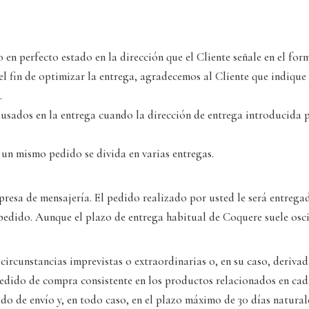
en perfecto estado en la dirección que el Cliente señale en el for
l fin de optimizar la entrega, agradecemos al Cliente que indique 
.
ausados en la entrega cuando la dirección de entrega introducida p
 un mismo pedido se divida en varias entregas.
mpresa de mensajería. El pedido realizado por usted le será entreg
edido. Aunque el plazo de entrega habitual de Coquere suele oscilar
circunstancias imprevistas o extraordinarias o, en su caso, derivad
pedido de compra consistente en los productos relacionados en ca
do de envío y, en todo caso, en el plazo máximo de 30 días natural