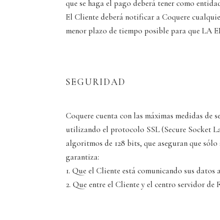
que se haga el pago deberá tener como entidad
El Cliente deberá notificar a Coquere cualquie
menor plazo de tiempo posible para que LA E
SEGURIDAD
Coquere cuenta con las máximas medidas de se
utilizando el protocolo SSL (Secure Socket La
algoritmos de 128 bits, que aseguran que sólo s
garantiza:
1. Que el Cliente está comunicando sus datos a
2. Que entre el Cliente y el centro servidor d