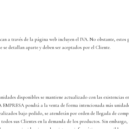
can a través de la página web incluyen el IVA. No obstante, estos 
e se detallan aparte y deben ser aceptados por el Cliente.
nidades disponibles se mantiene actualizado con las existencias e
LA EMPRESA pondrá a la venta de forma intencionada más unidades
realizados bajo pedido, se atenderán por orden de llegada de comp
todos sus Clientes en la demanda de los productos. Sin embargo, e