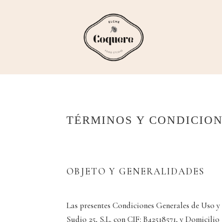
TÉRMINOS Y CONDICIO
OBJETO Y GENERALIDADES
Las presentes Condiciones Generales de Uso y
Sudio 25, S.L. con CIF: B42518571, y Domicili