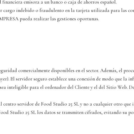
 financiera emisora a un banco o caja de ahorros español.
r cargo indebido o fraudulento en la tarjeta utilizada para las com
MPRESA pueda realizar las gestiones oportunas.
guridad comercialmente disponibles en el sector. Además, el proc
yer). El servidor seguro establece una conexión de modo que la in
ea inteligible para el ordenador del Cliente y el del Sitio Web. De
l centro servidor de Food Studio 25 SL y no a cualquier otro que i
e Food Studio 25 SL los datos se transmiten cifrados, evitando su p