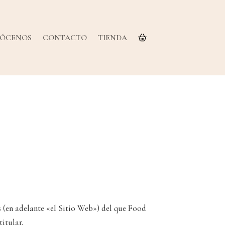
ÓCENOS
CONTACTO
TIENDA
 (en adelante «el Sitio Web») del que Food
itular.