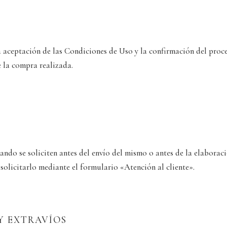
la aceptación de las Condiciones de Uso y la confirmación del pro
 la compra realizada.
ndo se soliciten antes del envío del mismo o antes de la elabora
 solicitarlo mediante el formulario «Atención al cliente».
Y EXTRAVÍOS