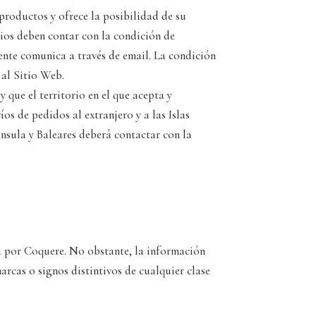
productos y ofrece la posibilidad de su
cios deben contar con la condición de
ente comunica a través de email. La condición
 al Sitio Web.
 que el territorio en el que acepta y
os de pedidos al extranjero y a las Islas
ninsula y Baleares deberá contactar con la
da por Coquere. No obstante, la información
rcas o signos distintivos de cualquier clase