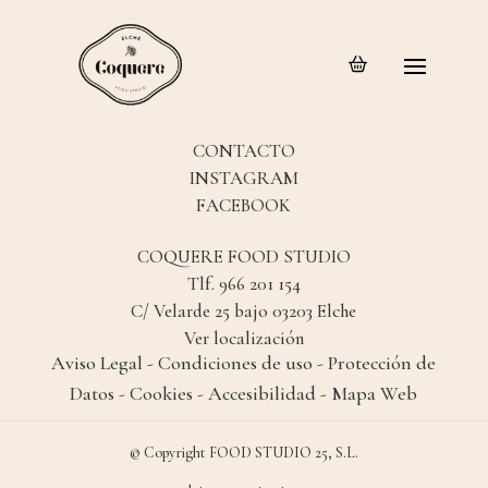
CONTACTO
INSTAGRAM
FACEBOOK
COQUERE FOOD STUDIO
Tlf. 966 201 154
C/ Velarde 25 bajo 03203 Elche
Ver localización
Aviso Legal
-
Condiciones de uso -
Protección de
Datos
-
Cookies -
Accesibilidad
-
Mapa Web
© Copyright FOOD STUDIO 25, S.L.