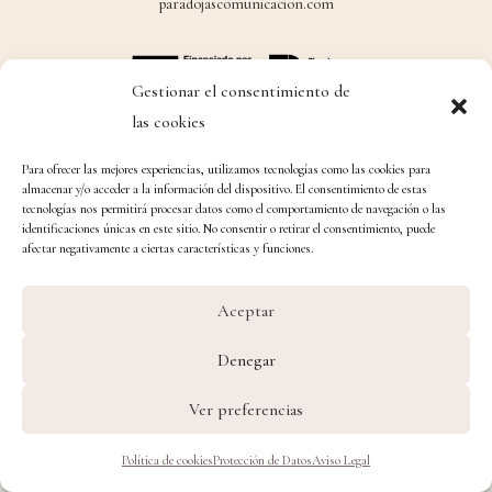
paradojascomunicacion.com
Gestionar el consentimiento de
las cookies
Para ofrecer las mejores experiencias, utilizamos tecnologías como las cookies para
almacenar y/o acceder a la información del dispositivo. El consentimiento de estas
tecnologías nos permitirá procesar datos como el comportamiento de navegación o las
identificaciones únicas en este sitio. No consentir o retirar el consentimiento, puede
afectar negativamente a ciertas características y funciones.
Aceptar
Denegar
Ver preferencias
Política de cookies
Protección de Datos
Aviso Legal